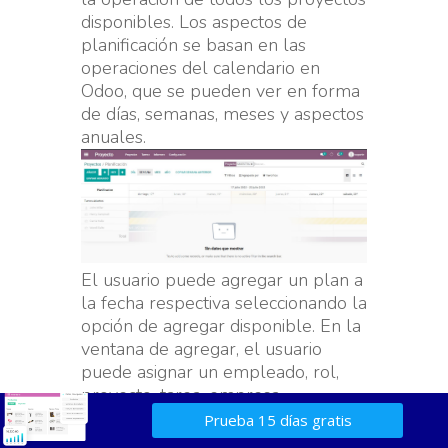
disponibles. Los aspectos de
planificación se basan en las
operaciones del calendario en
Odoo, que se pueden ver en forma
de días, semanas, meses y aspectos
anuales.
El usuario puede agregar un plan a
la fecha respectiva seleccionando la
opción de agregar disponible. En la
ventana de agregar, el usuario
puede asignar un empleado, rol,
proyecto, tarea, empresa,
cronograma de operación,
Prueba 15 días gratis
porcentaje de tiempo asignado y